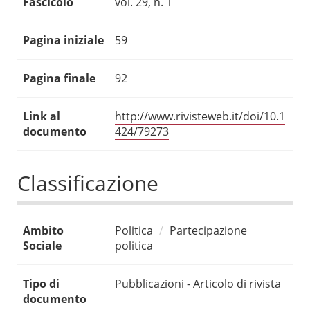
Fascicolo
vol. 29, n. 1
Pagina iniziale
59
Pagina finale
92
Link al
http://www.rivisteweb.it/doi/10.1
documento
424/79273
Classificazione
Ambito
Politica
Partecipazione
Sociale
politica
Tipo di
Pubblicazioni - Articolo di rivista
documento