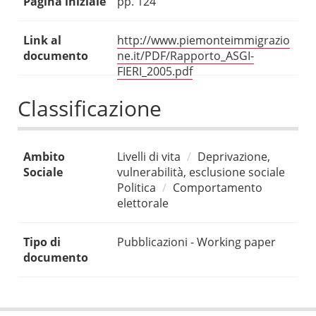
Pagina iniziale
pp. 124
Link al
http://www.piemonteimmigrazio
documento
ne.it/PDF/Rapporto_ASGI-
FIERI_2005.pdf
Classificazione
Ambito
Livelli di vita
Deprivazione,
Sociale
vulnerabilità, esclusione sociale
Politica
Comportamento
elettorale
Tipo di
Pubblicazioni - Working paper
documento