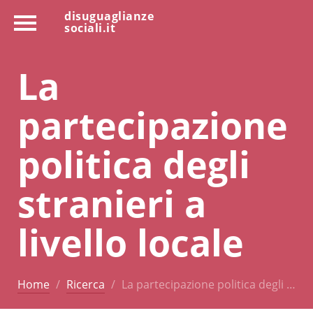
disuguaglianze
sociali.it
La
partecipazione
politica degli
stranieri a
livello locale
Home
Ricerca
La partecipazione politica degli …