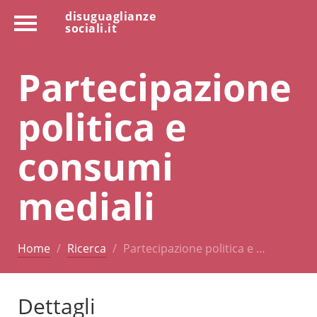
disuguaglianze
sociali.it
Partecipazione
politica e
consumi
mediali
Home
Ricerca
Partecipazione politica e …
Dettagli