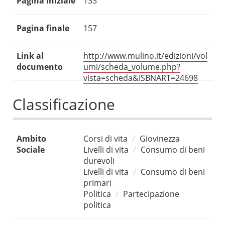
Pagina iniziale
133
Pagina finale
157
Link al
http://www.mulino.it/edizioni/vol
documento
umi/scheda_volume.php?
vista=scheda&ISBNART=24698
Classificazione
Ambito
Corsi di vita
Giovinezza
Sociale
Livelli di vita
Consumo di beni
durevoli
Livelli di vita
Consumo di beni
primari
Politica
Partecipazione
politica