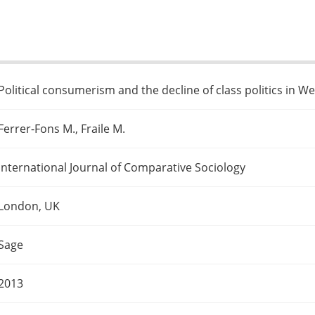
Political consumerism and the decline of class politics in 
Ferrer-Fons M., Fraile M.
International Journal of Comparative Sociology
London, UK
Sage
2013