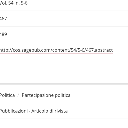
Vol. 54, n. 5-6
467
489
http://cos.sagepub.com/content/54/5-6/467.abstract
Politica
Partecipazione politica
Pubblicazioni - Articolo di rivista