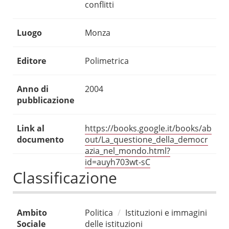
conflitti
Luogo
Monza
Editore
Polimetrica
Anno di
2004
pubblicazione
Link al
https://books.google.it/books/ab
documento
out/La_questione_della_democr
azia_nel_mondo.html?
id=auyh703wt-sC
Classificazione
Ambito
Politica
Istituzioni e immagini
Sociale
delle istituzioni