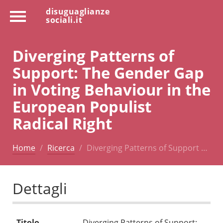
disuguaglianze
sociali.it
Diverging Patterns of
Support: The Gender Gap
in Voting Behaviour in the
European Populist
Radical Right
Home
Ricerca
Diverging Patterns of Support …
Dettagli
Titolo
Diverging Patterns of Support: