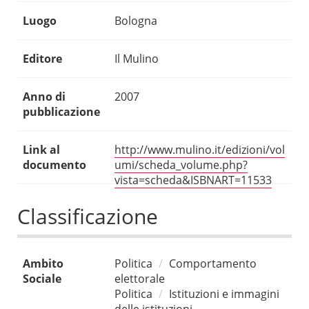
Luogo
Bologna
Editore
Il Mulino
Anno di
2007
pubblicazione
Link al
http://www.mulino.it/edizioni/vol
documento
umi/scheda_volume.php?
vista=scheda&ISBNART=11533
Classificazione
Ambito
Politica
Comportamento
Sociale
elettorale
Politica
Istituzioni e immagini