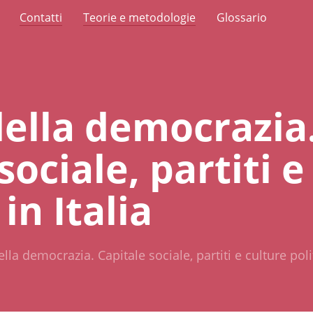
Contatti
Teorie e metodologie
Glossario
della democrazia
sociale, partiti e
in Italia
lla democrazia. Capitale sociale, partiti e culture polit