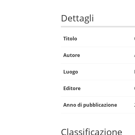
Dettagli
Titolo
Autore
Luogo
Editore
Anno di pubblicazione
Classificazione