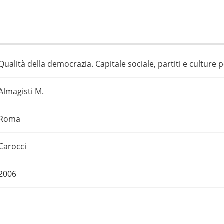
Qualità della democrazia. Capitale sociale, partiti e culture po
Almagisti M.
Roma
Carocci
2006