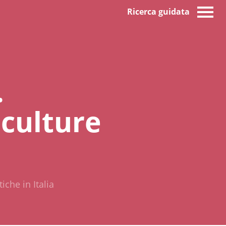
Ricerca guidata
.
 culture
iche in Italia