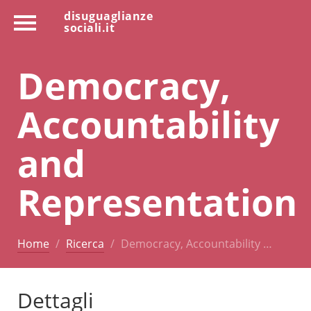
disuguaglianze
sociali.it
Democracy,
Accountability
and
Representation
Home
Ricerca
Democracy, Accountability …
Dettagli