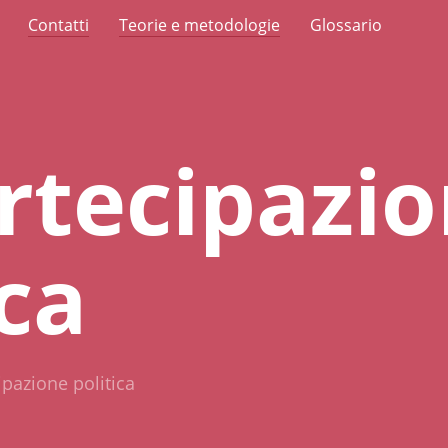
Contatti
Teorie e metodologie
Glossario
rtecipazi
ica
ipazione politica