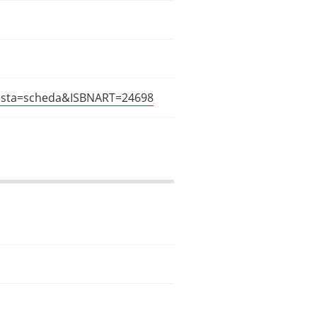
?vista=scheda&ISBNART=24698