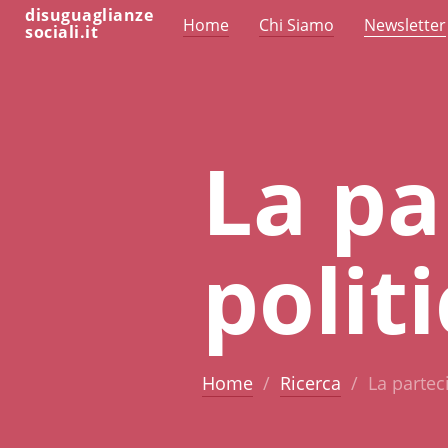
disuguaglianze
Home
Chi Siamo
Newsletter
sociali.it
La pa
polit
Home
Ricerca
La partec