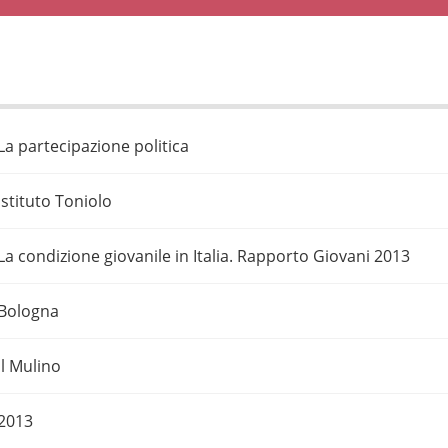
La partecipazione politica
Istituto Toniolo
La condizione giovanile in Italia. Rapporto Giovani 2013
Bologna
Il Mulino
2013