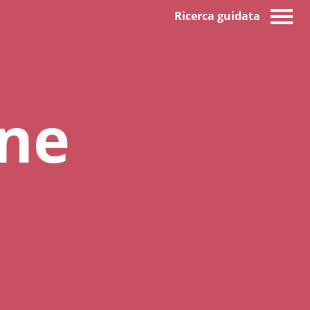
Ricerca guidata
one