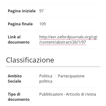
Pagina iniziale
97
Pagina finale
109
Link al
http://esr.oxfordjournals.org/cgi
documento
/content/abstract/26/1/97
Classificazione
Ambito
Politica
Partecipazione
Sociale
politica
Tipo di
Pubblicazioni - Articolo di rivista
documento