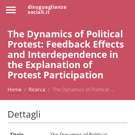
disuguaglianze
sociali.it
The Dynamics of Political
Protest: Feedback Effects
and Interdependence in
the Explanation of
Protest Participation
Home
Ricerca
The Dynamics of Political …
Dettagli
Titolo
The Dynamics of Political