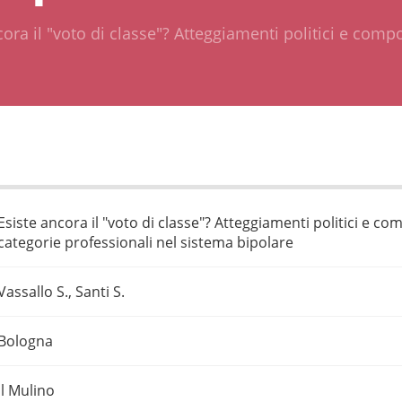
cora il "voto di classe"? Atteggiamenti politici e comp
Esiste ancora il "voto di classe"? Atteggiamenti politici e c
categorie professionali nel sistema bipolare
Vassallo S., Santi S.
Bologna
Il Mulino