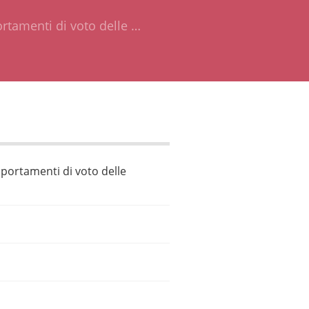
ortamenti di voto delle …
omportamenti di voto delle