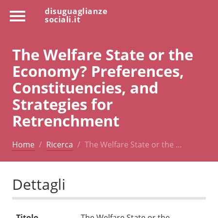
disuguaglianze
sociali.it
The Welfare State or the
Economy? Preferences,
Constituencies, and
Strategies for
Retrenchment
Home
Ricerca
The Welfare State or the …
Dettagli
Titolo
The Welfare State or the