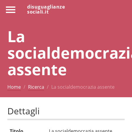
disuguaglianze
sociali.it
La
socialdemocrazi
assente
Home
Ricerca
La socialdemocrazia assente
Dettagli
Titolo
La socialdemocrazia assente