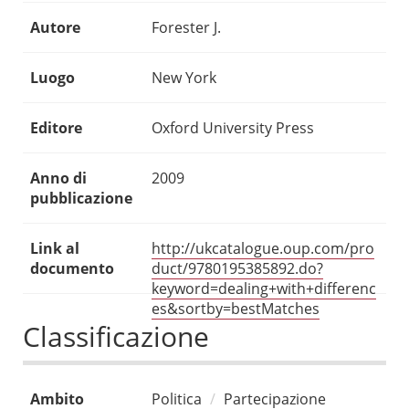
Autore
Forester J.
Luogo
New York
Editore
Oxford University Press
Anno di
2009
pubblicazione
Link al
http://ukcatalogue.oup.com/pro
documento
duct/9780195385892.do?
keyword=dealing+with+differenc
es&sortby=bestMatches
Classificazione
Ambito
Politica
Partecipazione