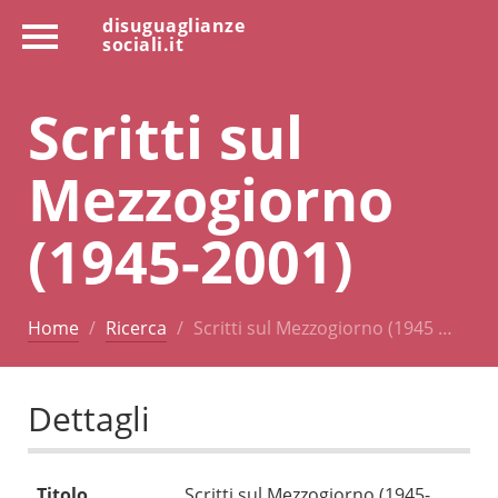
disuguaglianze
sociali.it
Scritti sul
Mezzogiorno
(1945-2001)
Home
Ricerca
Scritti sul Mezzogiorno (1945 …
Dettagli
Titolo
Scritti sul Mezzogiorno (1945-