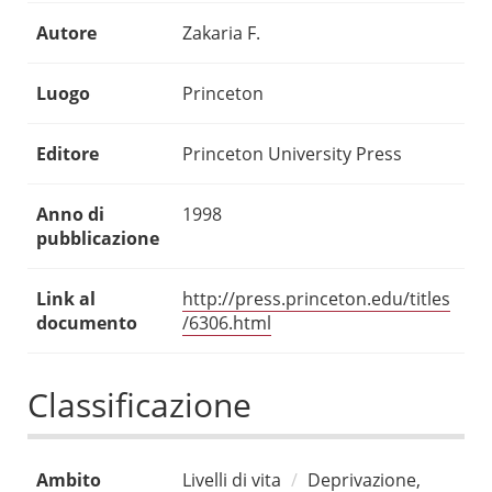
Autore
Zakaria F.
Luogo
Princeton
Editore
Princeton University Press
Anno di
1998
pubblicazione
Link al
http://press.princeton.edu/titles
documento
/6306.html
Classificazione
Ambito
Livelli di vita
Deprivazione,