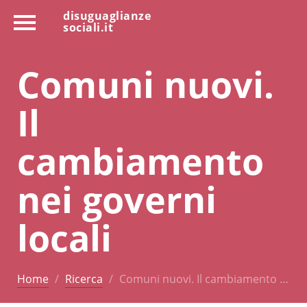
disuguaglianze
sociali.it
Comuni nuovi.
Il
cambiamento
nei governi
locali
Home
Ricerca
Comuni nuovi. Il cambiamento …