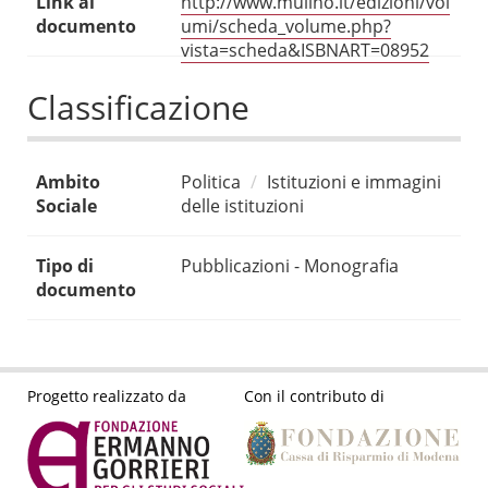
Link al
http://www.mulino.it/edizioni/vol
documento
umi/scheda_volume.php?
vista=scheda&ISBNART=08952
Classificazione
Ambito
Politica
Istituzioni e immagini
Sociale
delle istituzioni
Tipo di
Pubblicazioni - Monografia
documento
Progetto realizzato da
Con il contributo di