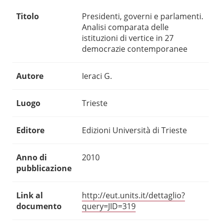
Titolo
Presidenti, governi e parlamenti.
Analisi comparata delle
istituzioni di vertice in 27
democrazie contemporanee
Autore
Ieraci G.
Luogo
Trieste
Editore
Edizioni Università di Trieste
Anno di
2010
pubblicazione
Link al
http://eut.units.it/dettaglio?
documento
query=JID=319