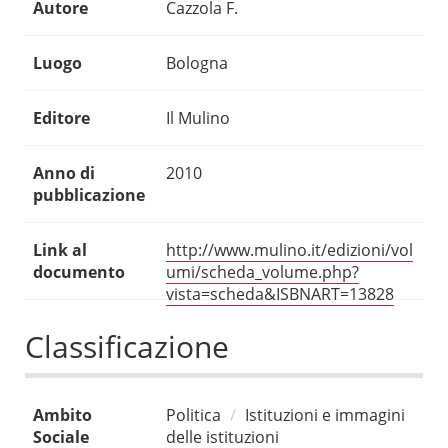
Autore
Cazzola F.
Luogo
Bologna
Editore
Il Mulino
Anno di
2010
pubblicazione
Link al
http://www.mulino.it/edizioni/vol
documento
umi/scheda_volume.php?
vista=scheda&ISBNART=13828
Classificazione
Ambito
Politica
Istituzioni e immagini
Sociale
delle istituzioni