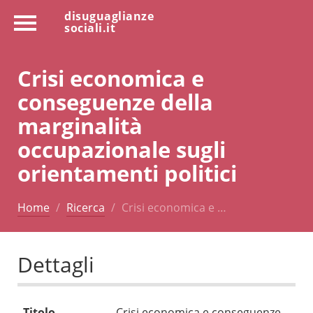
disuguaglianze
sociali.it
Crisi economica e
conseguenze della
marginalità
occupazionale sugli
orientamenti politici
Home
Ricerca
Crisi economica e …
Dettagli
Titolo
Crisi economica e conseguenze