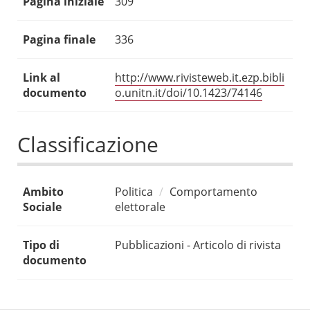
Pagina iniziale
309
Pagina finale
336
Link al
http://www.rivisteweb.it.ezp.bibli
documento
o.unitn.it/doi/10.1423/74146
Classificazione
Ambito
Politica
Comportamento
Sociale
elettorale
Tipo di
Pubblicazioni - Articolo di rivista
documento