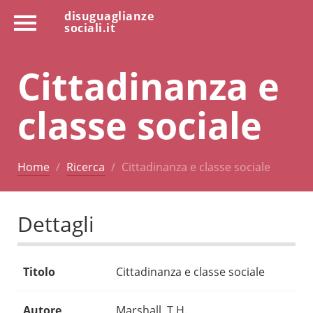
disuguaglianze
sociali.it
Cittadinanza e
classe sociale
Home
Ricerca
Cittadinanza e classe sociale
Dettagli
Titolo
Cittadinanza e classe sociale
Autore
Marshall, T.H.