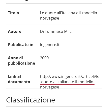
Titolo
Le quote all'italiana e il modello
norvegese
Autore
Di Tommaso M. L.
Pubblicato in
ingenere.it
Anno di
2009
pubblicazione
Link al
http://www.ingenere.it/articoli/le
documento
-quote-allitaliana-e-il-modello-
norvegese
Classificazione