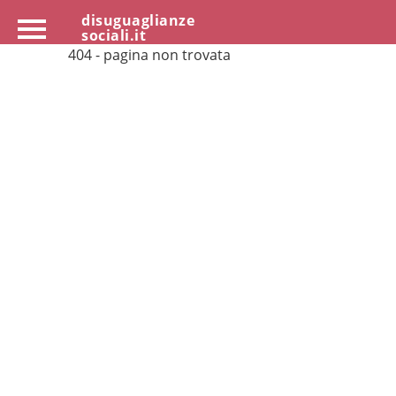
disuguaglianze
sociali.it
404 - pagina non trovata