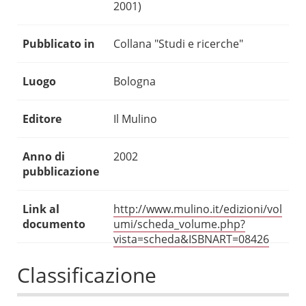
2001)
Pubblicato in
Collana "Studi e ricerche"
Luogo
Bologna
Editore
Il Mulino
Anno di
2002
pubblicazione
Link al
http://www.mulino.it/edizioni/vol
documento
umi/scheda_volume.php?
vista=scheda&ISBNART=08426
Classificazione