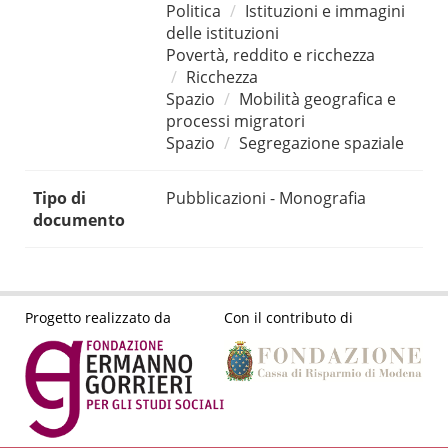
Politica
Istituzioni e immagini
delle istituzioni
Povertà, reddito e ricchezza
Ricchezza
Spazio
Mobilità geografica e
processi migratori
Spazio
Segregazione spaziale
Tipo di
Pubblicazioni - Monografia
documento
Progetto realizzato da
Con il contributo di