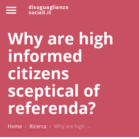
disuguaglianze
sociali.it
Why are high
informed
citizens
sceptical of
referenda?
Home
Ricerca
Why are high …