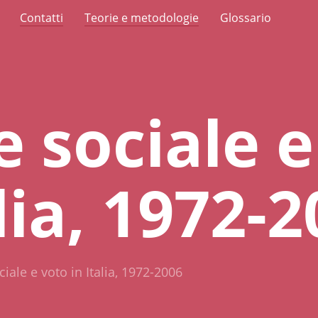
Contatti
Teorie e metodologie
Glossario
e sociale 
alia, 1972-
iale e voto in Italia, 1972-2006