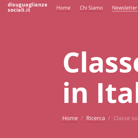
disuguaglianze
Home
Chi Siamo
Newsletter
sociali.it
Class
in It
Home
Ricerca
Classe soc