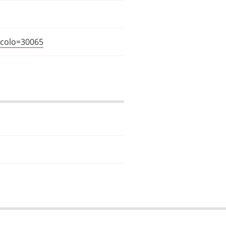
icolo=30065