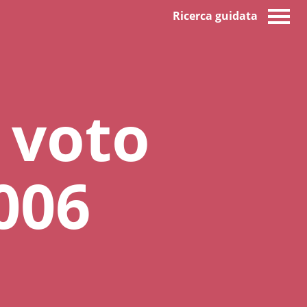
Ricerca guidata
e voto
2006