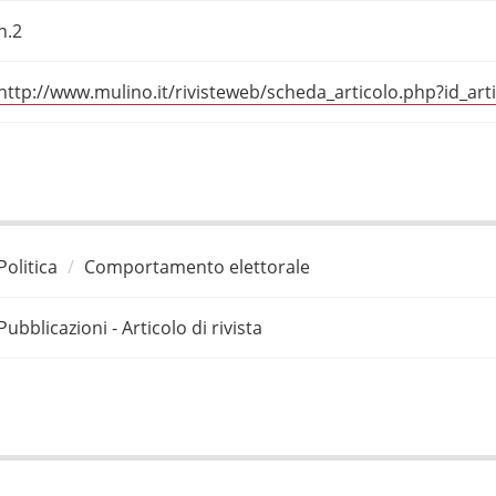
n.2
http://www.mulino.it/rivisteweb/scheda_articolo.php?id_art
Politica
Comportamento elettorale
Pubblicazioni - Articolo di rivista