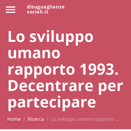
disuguaglianze
sociali.it
Lo sviluppo
umano
rapporto 1993.
Decentrare per
partecipare
Home
Ricerca
Lo sviluppo umano rapporto …