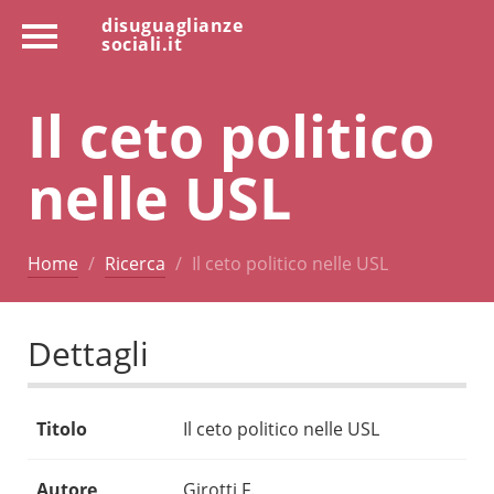
disuguaglianze
sociali.it
Il ceto politico
nelle USL
Home
Ricerca
Il ceto politico nelle USL
Dettagli
Titolo
Il ceto politico nelle USL
Autore
Girotti F.