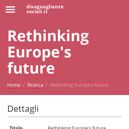
disuguaglianze
sociali.it
Rethinking
Europe's
future
Home
Ricerca
Rethinking Europe's future
Dettagli
Titolo
Rethinking Europe's future