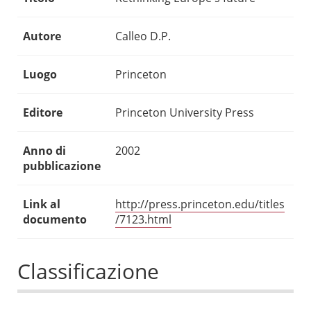
Autore
Calleo D.P.
Luogo
Princeton
Editore
Princeton University Press
Anno di
2002
pubblicazione
Link al
http://press.princeton.edu/titles
documento
/7123.html
Classificazione