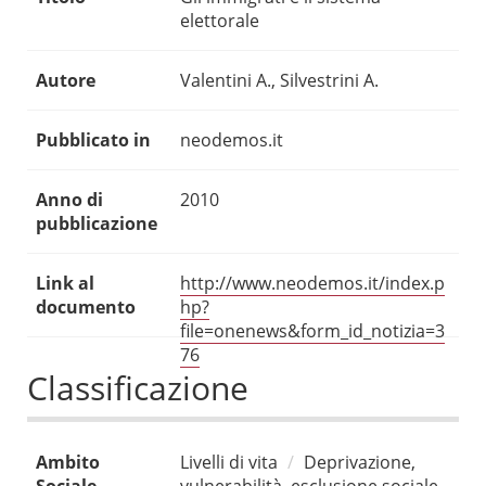
elettorale
Autore
Valentini A., Silvestrini A.
Pubblicato in
neodemos.it
Anno di
2010
pubblicazione
Link al
http://www.neodemos.it/index.p
documento
hp?
file=onenews&form_id_notizia=3
76
Classificazione
Ambito
Livelli di vita
Deprivazione,