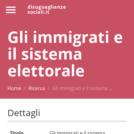
disuguaglianze
sociali.it
Gli immigrati e
il sistema
elettorale
Home
Ricerca
Gli immigrati e il sistema …
Dettagli
Titolo
Gli immigrati e il sistema