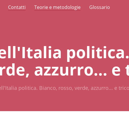
Contatti
Teorie e metodologie
Glossario
l'Italia politica
rde, azzurro... e 
'Italia politica. Bianco, rosso, verde, azzurro... e tric