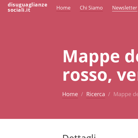
disuguaglianze
Home
Chi Siamo
Newsletter
sociali.it
Mappe del
rosso, ve
Home
Ricerca
Mappe dell
Dettagli