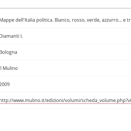
Mappe dell'Italia politica. Bianco, rosso, verde, azzurro... e t
Diamanti I.
Bologna
Il Mulino
2009
http://www.mulino.it/edizioni/volumi/scheda_volume.php