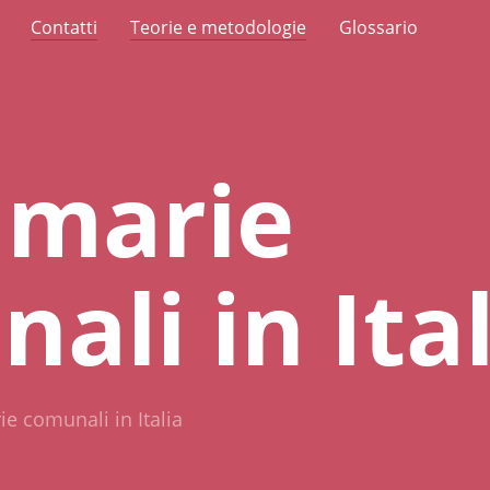
Contatti
Teorie e metodologie
Glossario
imarie
ali in Ital
ie comunali in Italia