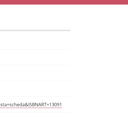
?vista=scheda&ISBNART=13091