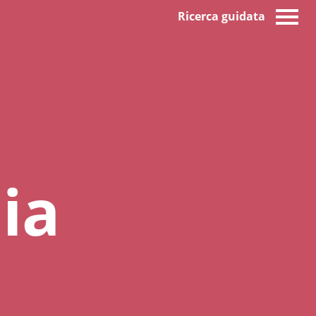
Ricerca guidata
ia