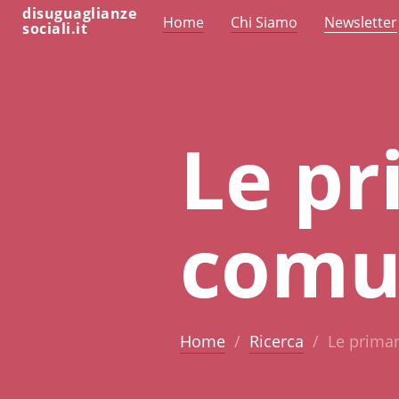
disuguaglianze
Home
Chi Siamo
Newsletter
sociali.it
Le pr
comun
Home
Ricerca
Le primar