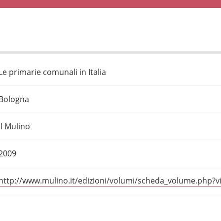
Le primarie comunali in Italia
Bologna
Il Mulino
2009
http://www.mulino.it/edizioni/volumi/scheda_volume.php