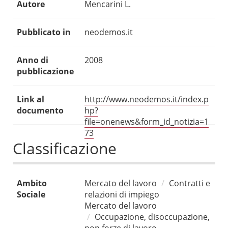
Autore
Mencarini L.
Pubblicato in
neodemos.it
Anno di
2008
pubblicazione
Link al
http://www.neodemos.it/index.p
documento
hp?
file=onenews&form_id_notizia=1
73
Classificazione
Ambito
Mercato del lavoro
Contratti e
Sociale
relazioni di impiego
Mercato del lavoro
Occupazione, disoccupazione,