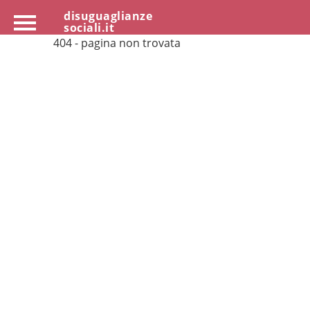
disuguaglianze
sociali.it
404 - pagina non trovata