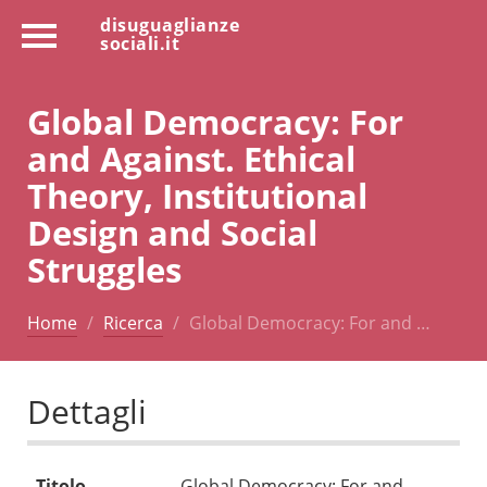
disuguaglianze
sociali.it
Global Democracy: For
and Against. Ethical
Theory, Institutional
Design and Social
Struggles
Home
Ricerca
Global Democracy: For and …
Dettagli
Titolo
Global Democracy: For and