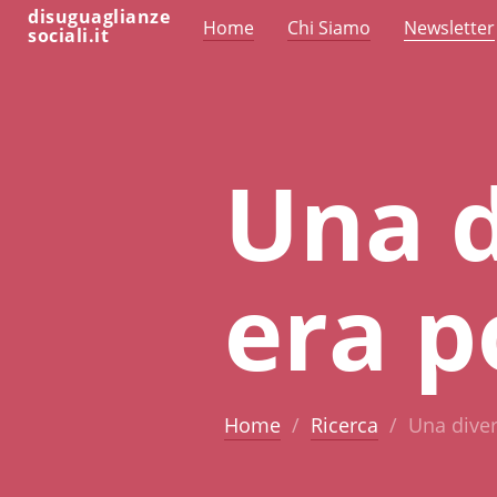
disuguaglianze
Home
Chi Siamo
Newsletter
sociali.it
Una d
era p
Home
Ricerca
Una diver