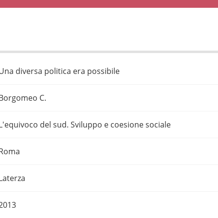
Una diversa politica era possibile
Borgomeo C.
L'equivoco del sud. Sviluppo e coesione sociale
Roma
Laterza
2013