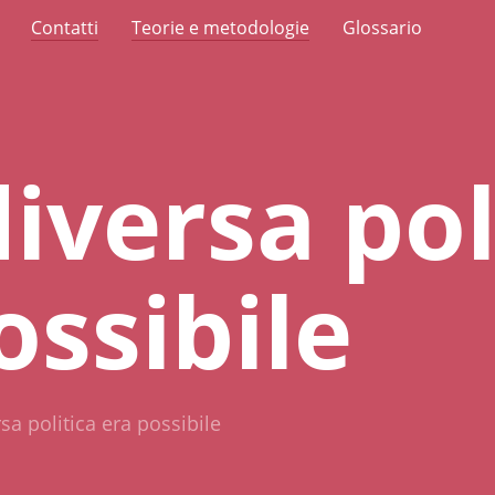
Contatti
Teorie e metodologie
Glossario
iversa pol
ossibile
sa politica era possibile