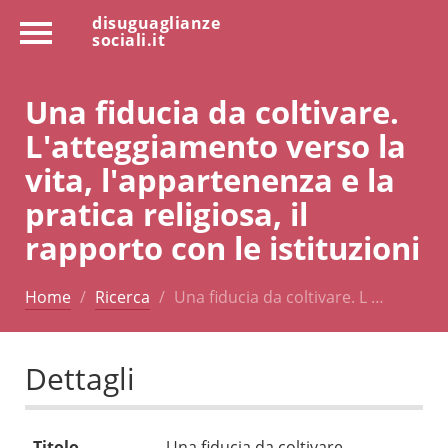
disuguaglianze
sociali.it
Una fiducia da coltivare.
L'atteggiamento verso la
vita, l'appartenenza e la
pratica religiosa, il
rapporto con le istituzioni
Home
Ricerca
Una fiducia da coltivare. L …
Dettagli
Titolo
Una fiducia da coltivare.