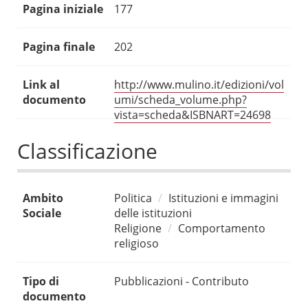
Pagina iniziale
177
Pagina finale
202
Link al
http://www.mulino.it/edizioni/vol
documento
umi/scheda_volume.php?
vista=scheda&ISBNART=24698
Classificazione
Ambito
Politica
Istituzioni e immagini
Sociale
delle istituzioni
Religione
Comportamento
religioso
Tipo di
Pubblicazioni - Contributo
documento