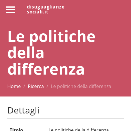
disuguaglianze
sociali.it
Le politiche
della
differenza
Home
Ricerca
Le politiche della differenza
Dettagli
Titolo
Le politiche della differenza