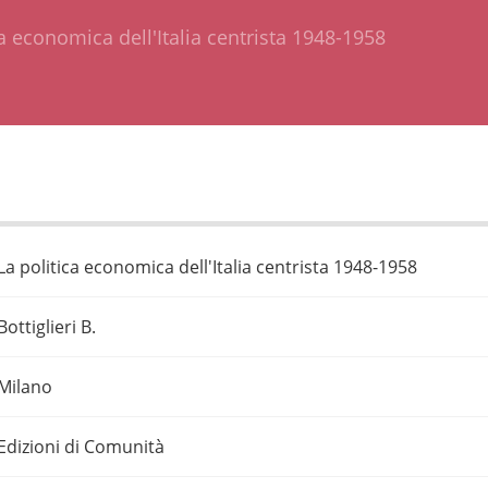
ca economica dell'Italia centrista 1948-1958
La politica economica dell'Italia centrista 1948-1958
Bottiglieri B.
Milano
Edizioni di Comunità