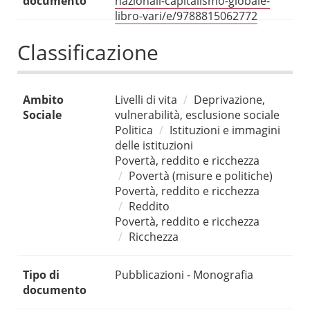
documento
nazionali-capitalismo-globale-
libro-vari/e/9788815062772
Classificazione
Ambito
Livelli di vita
Deprivazione,
Sociale
vulnerabilità, esclusione sociale
Politica
Istituzioni e immagini
delle istituzioni
Povertà, reddito e ricchezza
Povertà (misure e politiche)
Povertà, reddito e ricchezza
Reddito
Povertà, reddito e ricchezza
Ricchezza
Tipo di
Pubblicazioni - Monografia
documento