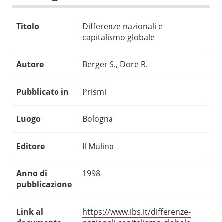
Titolo
Differenze nazionali e
capitalismo globale
Autore
Berger S., Dore R.
Pubblicato in
Prismi
Luogo
Bologna
Editore
Il Mulino
Anno di
1998
pubblicazione
Link al
https://www.ibs.it/differenze-