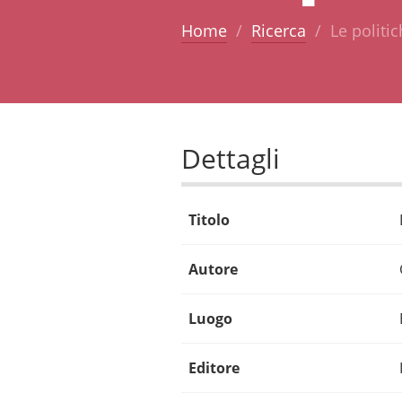
Home
Ricerca
Le politic
Dettagli
Titolo
Autore
Luogo
Editore