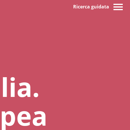
Ricerca guidata
lia.
opea