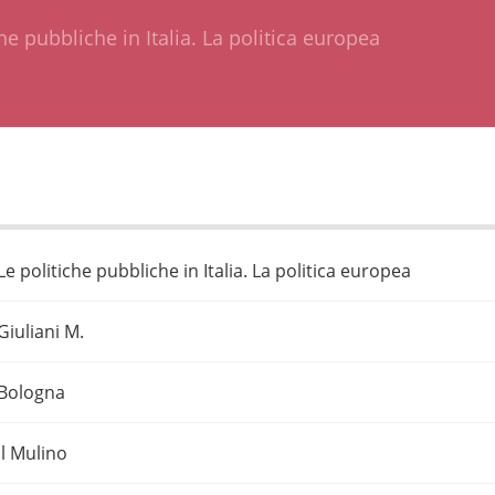
he pubbliche in Italia. La politica europea
Le politiche pubbliche in Italia. La politica europea
Giuliani M.
Bologna
Il Mulino