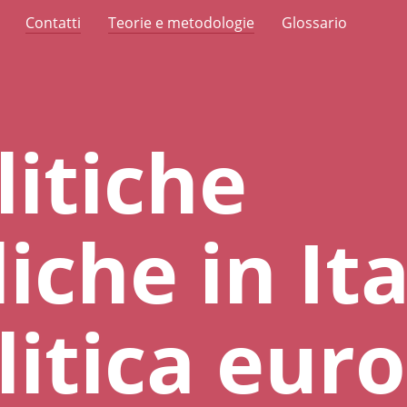
Contatti
Teorie e metodologie
Glossario
litiche
iche in Ita
litica eur