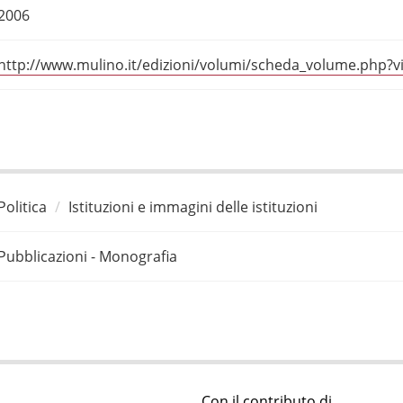
2006
http://www.mulino.it/edizioni/volumi/scheda_volume.php
Politica
Istituzioni e immagini delle istituzioni
Pubblicazioni - Monografia
Con il contributo di