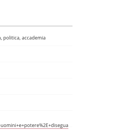
, politica, accademia
+uomini+e+potere%2E+disegua