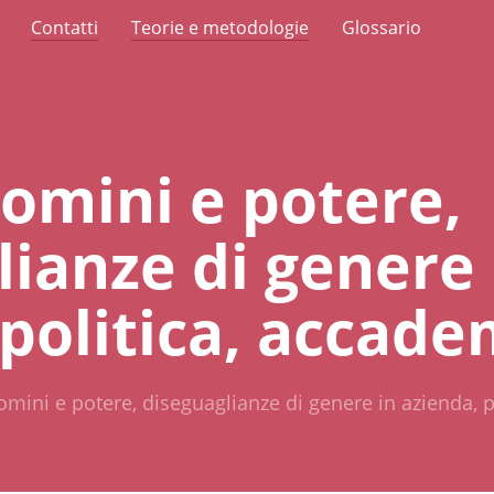
Contatti
Teorie e metodologie
Glossario
omini e potere,
lianze di genere 
 politica, accade
mini e potere, diseguaglianze di genere in azienda, p