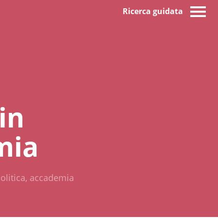
Ricerca guidata
in
mia
olitica, accademia