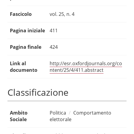
Fascicolo
vol. 25, n. 4
Pagina iniziale
411
Pagina finale
424
Link al
http://esr.oxfordjournals.org/co
documento
ntent/25/4/411.abstract
Classificazione
Ambito
Politica
Comportamento
Sociale
elettorale