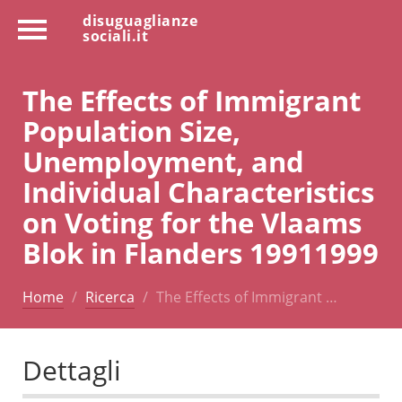
disuguaglianze
sociali.it
The Effects of Immigrant
Population Size,
Unemployment, and
Individual Characteristics
on Voting for the Vlaams
Blok in Flanders 19911999
Home
Ricerca
The Effects of Immigrant …
Dettagli