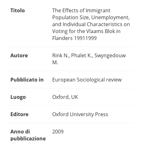
Titolo
The Effects of Immigrant
Population Size, Unemployment,
and Individual Characteristics on
Voting for the Vlaams Blok in
Flanders 19911999
Autore
Rink N., Phalet K., Swyngedouw
M.
Pubblicato in
European Sociological review
Luogo
Oxford, UK
Editore
Oxford University Press
Anno di
2009
pubblicazione