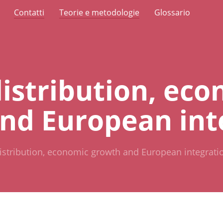
Contatti
Teorie e metodologie
Glossario
istribution, eco
nd European int
stribution, economic growth and European integrati