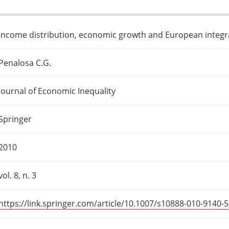
Income distribution, economic growth and European integr
Penalosa C.G.
Journal of Economic Inequality
Springer
2010
vol. 8, n. 3
https://link.springer.com/article/10.1007/s10888-010-9140-5