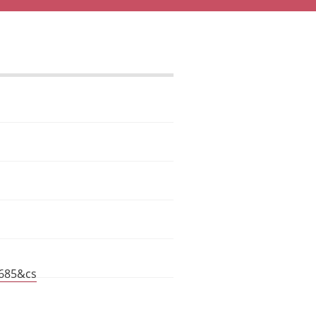
685&cs