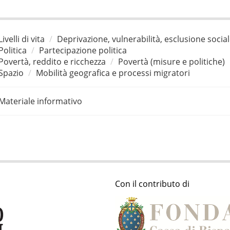
Livelli di vita
Deprivazione, vulnerabilità, esclusione socia
Politica
Partecipazione politica
Povertà, reddito e ricchezza
Povertà (misure e politiche)
Spazio
Mobilità geografica e processi migratori
Materiale informativo
Con il contributo di