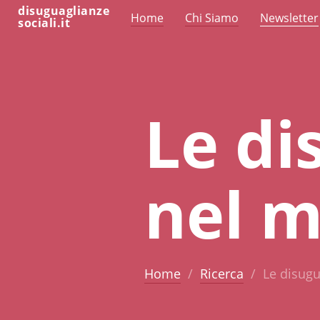
disuguaglianze
Home
Chi Siamo
Newsletter
sociali.it
Le di
nel m
Home
Ricerca
Le disugu