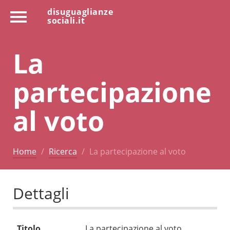
disuguaglianze
sociali.it
La
partecipazione
al voto
Home
Ricerca
La partecipazione al voto
Dettagli
Titolo
La partecipazione al voto