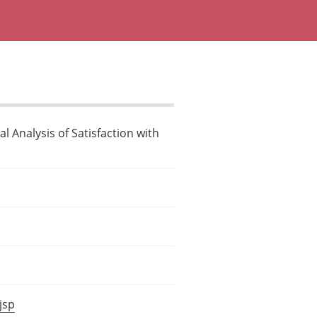
l Analysis of Satisfaction with
jsp