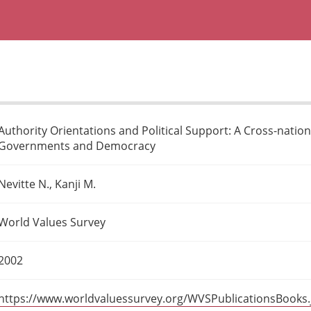
Authority Orientations and Political Support: A Cross-nationa
Governments and Democracy
Nevitte N., Kanji M.
World Values Survey
2002
https://www.worldvaluessurvey.org/WVSPublicationsBooks.