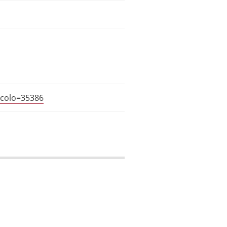
icolo=35386