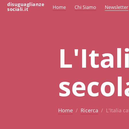
disuguaglianze
Home
Chi Siamo
Newsletter
sociali.it
L'Ital
secol
Home
Ricerca
L'Italia c