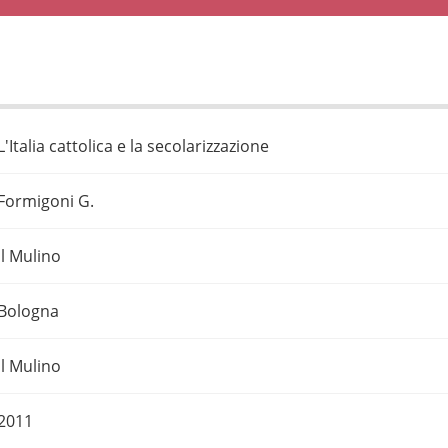
L'Italia cattolica e la secolarizzazione
Formigoni G.
Il Mulino
Bologna
Il Mulino
2011