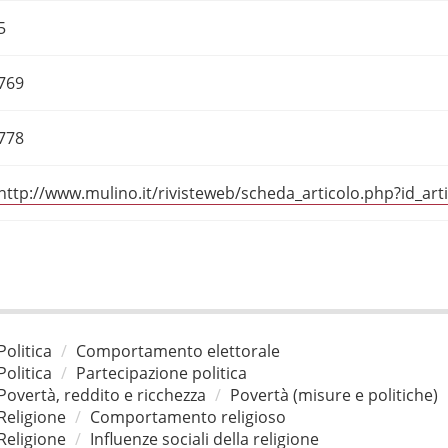
5
769
778
http://www.mulino.it/rivisteweb/scheda_articolo.php?id_art
Politica
Comportamento elettorale
Politica
Partecipazione politica
Povertà, reddito e ricchezza
Povertà (misure e politiche)
Religione
Comportamento religioso
Religione
Influenze sociali della religione